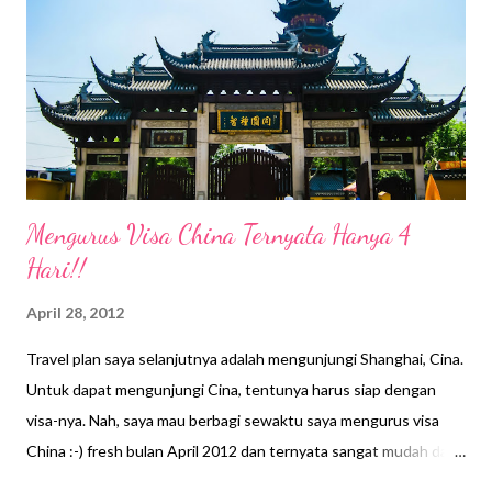
Mengurus Visa China Ternyata Hanya 4
Hari!!
April 28, 2012
Travel plan saya selanjutnya adalah mengunjungi Shanghai, Cina.
Untuk dapat mengunjungi Cina, tentunya harus siap dengan
visa-nya. Nah, saya mau berbagi sewaktu saya mengurus visa
China :-) fresh bulan April 2012 dan ternyata sangat mudah dan
simpel. Karena baru pertama kali mengurus visa sendiri, jadi saya