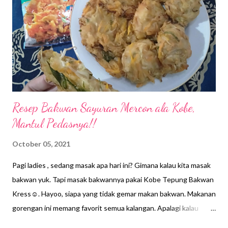
Resep Bakwan Sayuran Mercon ala Kobe,
Mantul Pedasnya!!
October 05, 2021
Pagi ladies , sedang masak apa hari ini? Gimana kalau kita masak
bakwan yuk. Tapi masak bakwannya pakai Kobe Tepung Bakwan
Kress☺️. Hayoo, siapa yang tidak gemar makan bakwan. Makanan
gorengan ini memang favorit semua kalangan. Apalagi kalau
disajikan hangat dengan ditemani cabai rawit atau cocolan