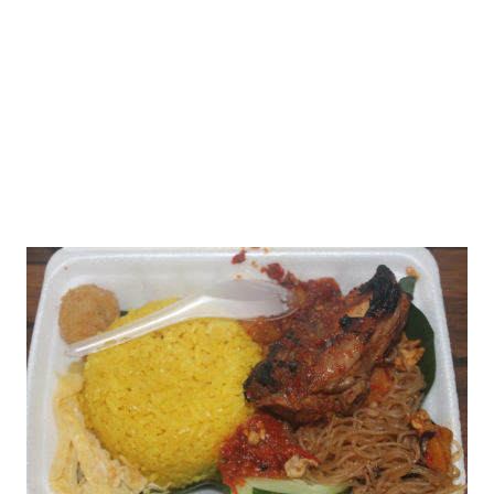
130 pengrajin yang tersebar di sembilan kota di Indonesia.
Dalam strategi pemasarannya, Mendekor Indonesia bersinergi
dengan menghadirkan kemudahan pelayanan da...