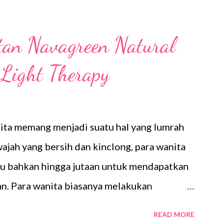
tan Navagreen Natural
 Light Therapy
ita memang menjadi suatu hal yang lumrah
jah yang bersih dan kinclong, para wanita
bu bahkan hingga jutaan untuk mendapatkan
an. Para wanita biasanya melakukan
ikan wanita atau klinik kecantikan. Kalau
READ MORE