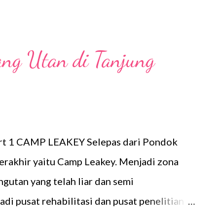
ang Utan di Tanjung
art 1 CAMP LEAKEY Selepas dari Pondok
terakhir yaitu Camp Leakey. Menjadi zona
gutan yang telah liar dan semi
adi pusat rehabilitasi dan pusat penelitian
 berkenaan dengan Orangutan dan ekosistem