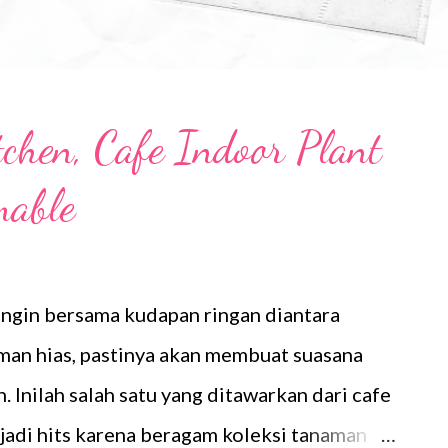
chen, Cafe Indoor Plant
mable
ingin bersama kudapan ringan diantara
man hias, pastinya akan membuat suasana
. Inilah salah satu yang ditawarkan dari cafe
jadi hits karena beragam koleksi tanaman