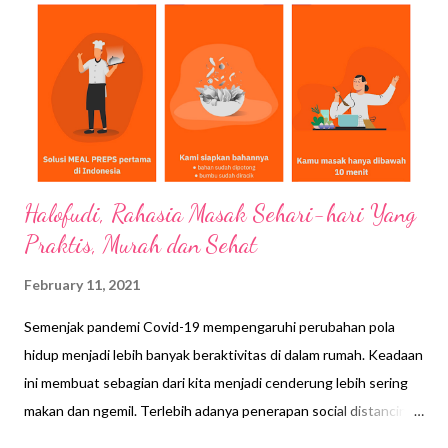
Halofudi, Rahasia Masak Sehari-hari Yang
Praktis, Murah dan Sehat
February 11, 2021
Semenjak pandemi Covid-19 mempengaruhi perubahan pola
hidup menjadi lebih banyak beraktivitas di dalam rumah. Keadaan
ini membuat sebagian dari kita menjadi cenderung lebih sering
makan dan ngemil. Terlebih adanya penerapan social distancing
dan menghindar kerumunan, kini masyarakat beralih memilih