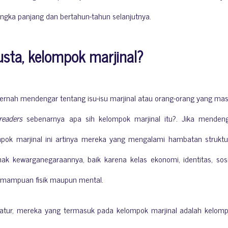
angka panjang dan bertahun-tahun selanjutnya.
usta, kelompok marjinal?
ernah mendengar tentang isu-isu marjinal atau orang-orang yang ma
readers
sebenarnya apa sih kelompok marjinal itu?. Jika menden
pok marjinal ini artinya mereka yang mengalami hambatan struktu
 kewarganegaraannya, baik karena kelas ekonomi, identitas, sosi
 kemampuan fisik maupun mental.
iteratur, mereka yang termasuk pada kelompok marjinal adalah kelom