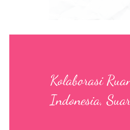
Kolaborasi Ru
Indonesia, Sua