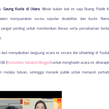
tu
Gaung Kusta di Udara
. Meski bukan kali ini saja Ruang Publik 
lam menyuarakan isu-isu seputar disabilitas dan kusta. Nam
sangat penting untuk memberikan literasi serta pemahaman tent
r.
 ikut menyaksikan langsung acara ini secara
live streaming
di Youtu
KSB (
Komunitas Sahabat Blogger
) untuk menghadiri acara ini, diharap
n melalui tulisan, sehingga menarik publik untuk menaruh perhat