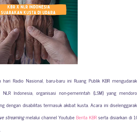
hari Radio Nasional, baru-baru ini Ruang Publik KBR mengudara
a NLR Indonesia, organisasi non-pemerintah (LSM) yang mendor
g dengan disabilitas termasuk akibat kusta. Acara ini diselenggara
ive streaming
melalui channel Youtube
Berita KBR
serta disiarkan di 
a.