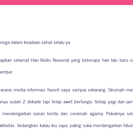
 Semoga dalam keadaan sehat selalu ya
pkan selamat Hari Radio Nasional yang beberapa hari lalu baru s
ptember.
ni sarana media informasi favorit saya sampai sekarang. Dirumah ma
anya sudah 2 dekade tapi tetap awet berfungsi. Setiap pagi dari ja
t mendengarkan siaran berita dan ceramah agama. Pokoknya sel
ktivitas. Sedangkan kalau ibu saya, paling suka mendengarkan hibu