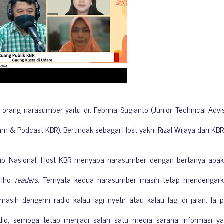
orang narasumber yaitu dr. Febrina Sugianto (Junior Technical Advi
ram & Podcast KBR).
Bertindak sebagai Host yakni Rizal Wijaya dari KB
io Nasional, Host KBR menyapa narasumber dengan bertanya apa
k lho
readers
. Ternyata kedua narasumber masih tetap mendengar
 masih dengerin radio kalau lagi nyetir atau kalau lagi di jalan. Ia 
io, semoga tetap menjadi salah satu media sarana informasi y