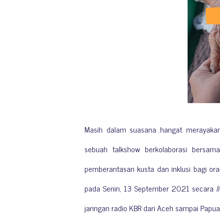
Masih dalam suasana hangat merayakan 
sebuah talkshow berkolaborasi bersam
pemberantasan kusta dan inklusi bagi oran
pada Senin, 13 September 2021 secara
l
jaringan radio KBR dari Aceh sampai Papu