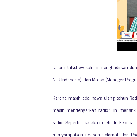
Dalam talkshow kali ini
menghadirkan dua 
NLR Indonesia), dan Malika (Manager Prog
Karena masih ada hawa ulang tahun Rad
masih mendengarkan radio?. Ini menari
radio. Seperti dikatakan oleh dr. Febrina,
menyampaikan ucapan selamat Hari Rad