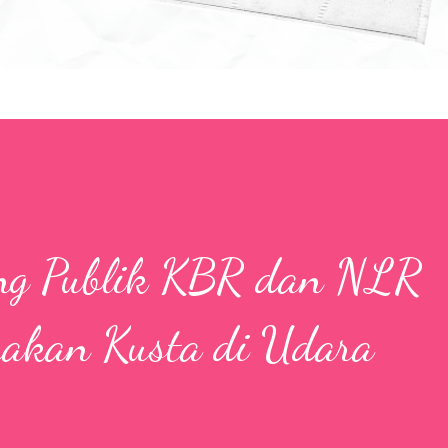
ang Publik KBR dan NLR
rakan Kusta di Udara