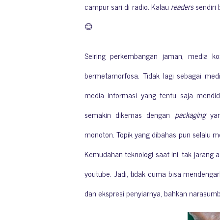
campur sari di radio. Kalau
readers
sendiri
😊
Seiring perkembangan jaman, media ko
bermetamorfosa. Tidak lagi sebagai medi
media informasi yang tentu saja mendidi
semakin dikemas dengan
packaging
yan
monoton. Topik yang dibahas pun selalu m
Kemudahan teknologi saat ini, tak jarang 
youtube. Jadi, tidak cuma bisa mendengar
dan ekspresi penyiarnya, bahkan narasumb