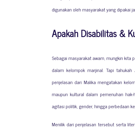
digunakan oleh masyarakat yang dipakai j
Apakah Disabilitas & K
Sebagai masyarakat awam, mungkin kita p
dalam kelompok marjinal. Tapi tahukah
penjelasan dari Malika mengatakan
kelom
maupun kultural dalam pemenuhan hak-hak
agitasi politik, gender, hingga perbedaan
Menilik dari penjelasan tersebut serta l