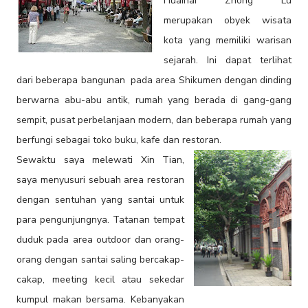
Huaihai Zhong Lu
merupakan obyek wisata
kota yang memiliki warisan
sejarah. Ini dapat terlihat
dari beberapa bangunan pada area Shikumen dengan dinding
berwarna abu-abu antik, rumah yang berada di gang-gang
sempit, pusat perbelanjaan modern, dan beberapa rumah yang
berfungi sebagai toko buku, kafe dan restoran.
Sewaktu saya melewati Xin Tian,
saya menyusuri sebuah area restoran
dengan sentuhan yang santai untuk
para pengunjungnya. Tatanan tempat
duduk pada area outdoor dan orang-
orang dengan santai saling bercakap-
cakap, meeting kecil atau sekedar
kumpul makan bersama. Kebanyakan