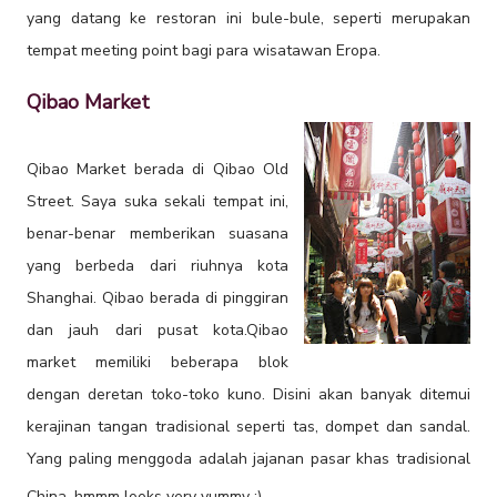
yang datang ke restoran ini bule-bule, seperti merupakan
tempat meeting point bagi para wisatawan Eropa.
Qibao Market
Qibao Market berada di Qibao Old
Street. Saya suka sekali tempat ini,
benar-benar memberikan suasana
yang berbeda dari riuhnya kota
Shanghai. Qibao berada di pinggiran
dan jauh dari pusat kota.Qibao
market memiliki beberapa blok
dengan deretan toko-toko kuno. Disini akan banyak ditemui
kerajinan tangan tradisional seperti tas, dompet dan sandal.
Yang paling menggoda adalah jajanan pasar khas tradisional
China, hmmm looks very yummy :)