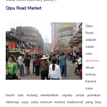
Qipu Road Market
Qipu
Road
adalah
salah
satu
destinasi
diluar
listnya.
Karena
saya
masih ada hutang membelikan sepatu untuk ponakan.
Akhirnya saya coba mencari market tradisional yang bisa