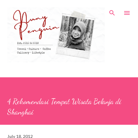
Skip to main content
4 Rekomendasi Tempat Wisata Belanja di
Shanghai
July 18, 2012