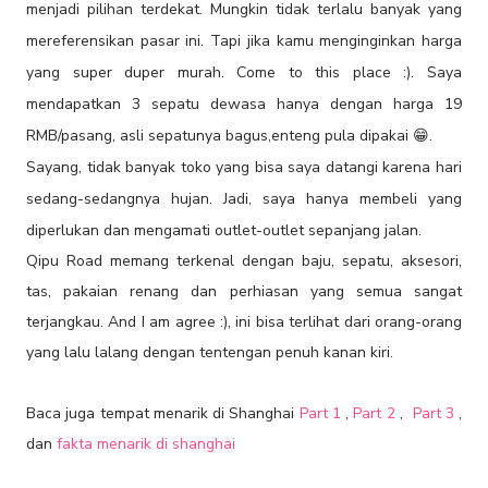
menjadi pilihan terdekat. Mungkin tidak terlalu banyak yang
mereferensikan pasar ini. Tapi jika kamu menginginkan harga
yang super duper murah. Come to this place :). Saya
mendapatkan 3 sepatu dewasa hanya dengan harga 19
RMB/pasang, asli sepatunya bagus,enteng pula dipakai 😁.
Sayang, tidak banyak toko yang bisa saya datangi karena hari
sedang-sedangnya hujan. Jadi, saya hanya membeli yang
diperlukan dan mengamati outlet-outlet sepanjang jalan.
Qipu Road memang terkenal dengan baju, sepatu, aksesori,
tas, pakaian renang dan perhiasan yang semua sangat
terjangkau. And I am agree :), ini bisa terlihat dari orang-orang
yang lalu lalang dengan tentengan penuh kanan kiri.
Baca juga tempat menarik di Shanghai
Part 1
,
Part 2
,
Part 3
,
dan
fakta menarik di shanghai