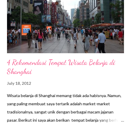
4 Rekomendasi Tempat Wisata Belanja di
Shanghai
July 18, 2012
Wisata belanja di Shanghai memang tidak ada habisnya. Namun,
yang paling membuat saya tertarik adalah market-market
tradisionalnya, sangat unik dengan berbagai macam jajanan
pasar. Berikut ini saya akan berikan tempat belanja yang berhasil
saya kunjungi selama di Shanghai yang bisa jadi referensi teman-