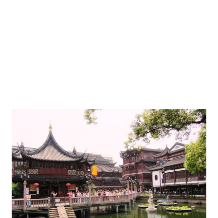
sebelah selatan kota. Longhua Park terkenal dengan Longhua
Temple dan Longhua Pagoda. Longhua Temple adalah kuil tertua
di Shanghai y...