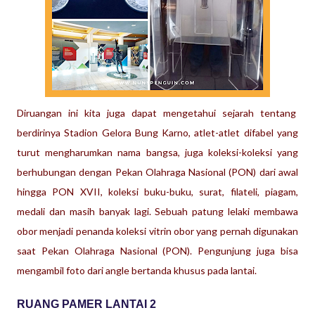
Diruangan ini kita juga dapat mengetahui sejarah tentang
berdirinya Stadion Gelora Bung Karno, atlet-atlet difabel yang
turut mengharumkan nama bangsa, juga koleksi-koleksi yang
berhubungan dengan Pekan Olahraga Nasional (PON) dari awal
hingga PON XVII, koleksi buku-buku, surat, filateli, piagam,
medali dan masih banyak lagi. Sebuah patung lelaki membawa
obor menjadi penanda koleksi vitrin obor yang pernah digunakan
saat Pekan Olahraga Nasional (PON). Pengunjung juga bisa
mengambil foto dari angle bertanda khusus pada lantai.
RUANG PAMER LANTAI 2