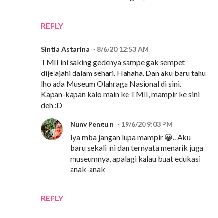
REPLY
Sintia Astarina
8/6/20 12:53 AM
TMII ini saking gedenya sampe gak sempet
dijelajahi dalam sehari. Hahaha. Dan aku baru tahu
lho ada Museum Olahraga Nasional di sini.
Kapan-kapan kalo main ke TMII, mampir ke sini
deh :D
Nuny Penguin
19/6/20 9:03 PM
Iya mba jangan lupa mampir 😀.. Aku
baru sekali ini dan ternyata menarik juga
museumnya, apalagi kalau buat edukasi
anak-anak
REPLY