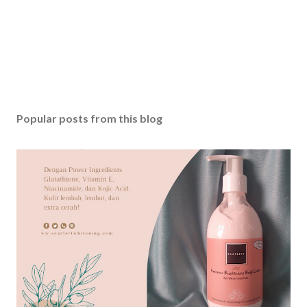
e
n
t
Popular posts from this blog