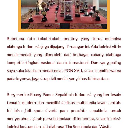
Beberapa foto tokoh-tokoh penting yang turut membina
olahraga Indonesia juga dipajang di ruangan ini. Ada koleksi vitrin
medali-medali yang diperoleh dari berbagai cabang olahraga
kompetisi tingkat nasional dan internasional. Dan yang paling
saya suka 😍adalah medali emas PON XVII, selain memiliki warna
pada logonya, juga strap tali medali yang khas Kalimantan.
Bergeser ke Ruang Pamer Sepakbola Indonesia yang berdesain
tematik modern dan memiliki fasilitas multimedia layar sentuh.
Ini bisa jadi spot favorit para pencinta sepakbola untuk
mengetahui sejarah persebakbolaan di Indonesia, selain koleksi-
koleksi kostum dan alat olahraga Tim Sepakbola dan Wasit.