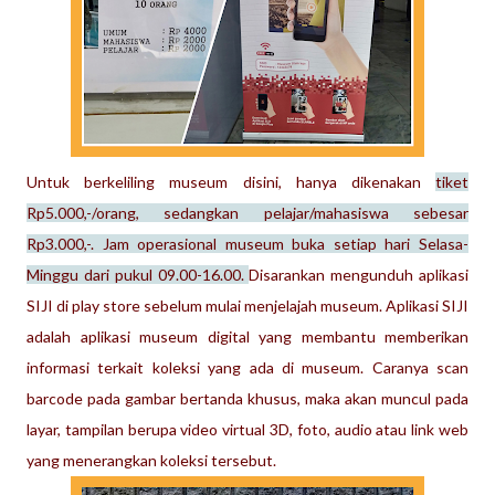
Untuk berkeliling museum disini, hanya dikenakan
tiket
Rp5.000,-/orang, sedangkan pelajar/mahasiswa sebesar
Rp3.000,-. Jam ope
rasional museum buka setiap hari Selasa-
Minggu dari pukul 09.00-16.00.
Disarankan mengunduh aplikasi
SIJI di play store sebelum mulai menjelajah museum. Aplikasi SIJI
adalah aplikasi museum
digital yang membantu memberikan
informasi terkait koleksi yang ada di museum. Caranya scan
barcode pada gambar bertanda khusus, maka akan muncul pada
layar, tampilan berupa video virtual 3D, foto, audio atau link web
yang menerangkan koleksi tersebut.