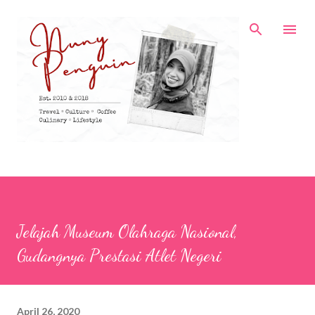
Skip to main content
Jelajah Museum Olahraga Nasional,
Gudangnya Prestasi Atlet Negeri
April 26, 2020