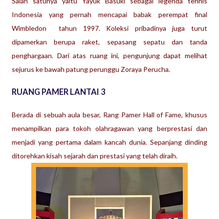
Salah satunya yaitu Yayuk Basuki sebagai legenda tennis
Indonesia
yang pernah mencapai babak perempat final
Wimbledon tahun 1997. Koleksi pribadinya juga turut
dipamerkan berupa raket, sepasang sepatu dan tanda
penghargaan.
Dari atas ruang ini, pengunjung dapat melihat
sejurus ke bawah patung perunggu Zoraya Perucha.
RUANG PAMER LANTAI 3
Berada di sebuah aula besar, Rang Pamer Hall of Fame, khusus
menampilkan para tokoh olahragawan yang berprestasi dan
menjadi yang pertama dalam kancah dunia. Sepanjang dinding
ditorehkan kisah sejarah dan prestasi yang telah diraih.