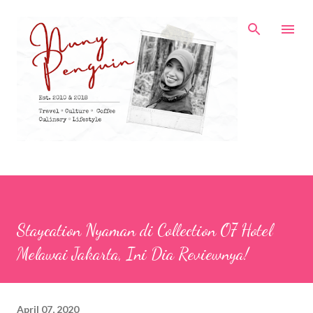
Skip to main content
Staycation Nyaman di Collection O7 Hotel
Melawai Jakarta, Ini Dia Reviewnya!
April 07, 2020