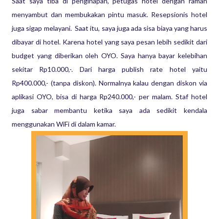
Saat saya tiba di penginapan, petugas hotel dengan ramah
menyambut dan membukakan pintu masuk. Resepsionis hotel
juga sigap melayani. Saat itu, saya juga ada sisa biaya yang harus
dibayar di hotel. Karena hotel yang saya pesan lebih sedikit dari
budget yang diberikan oleh OYO. Saya hanya bayar kelebihan
sekitar Rp10.000,-. Dari harga publish rate hotel yaitu
Rp400.000,- (tanpa diskon). Normalnya kalau dengan diskon via
aplikasi OYO, bisa di harga Rp240.000,- per malam. Staf hotel
juga sabar membantu ketika saya ada sedikit kendala
menggunakan WiFi di dalam kamar.