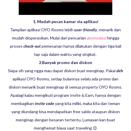
1. Mudah pesan kamar via aplikasi
Tampilan aplikasi OYO Rooms lebih
user-friendly
, menarik dan
mudah dioperasikan. Mulai dari pencarian
akomodasi
hingga
proses
check-out
pemesanan hanya dilakukan dengan tiga kali
tap saja dalam waktu yang singkat.
2.Banyak promo dan diskon
Siapa sih yang ngga mau dapat diskon buat menginap. Pakai
deh
aplikasi OYO Rooms, setiap bulannya selalu ada promo dan
diskon menarik buat menginap di semua property OYO Rooms.
Apalagi kalau mengikuti program Invite & Earn, hanya dengan
membagikan
invite code
yang kita miliki, maka kita dan teman
yang diundang bisa mendapatkan free saldo ataupun diskon
menginap dengan besaran tertentu. Lumayan kan buat
menghemat biaya saat traveling 😉