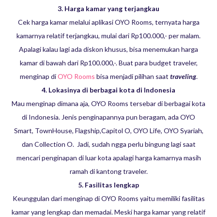
3. Harga kamar yang terjangkau
Cek harga kamar melalui aplikasi OYO Rooms, ternyata harga
kamarnya relatif terjangkau, mulai dari Rp100.000,- per malam.
Apalagi kalau lagi ada diskon khusus, bisa menemukan harga
kamar di bawah dari Rp100.000,-. Buat para budget traveler,
menginap di
OYO Rooms
bisa menjadi pilihan saat
traveling
.
4. Lokasinya di berbagai kota di Indonesia
Mau menginap dimana aja, OYO Rooms tersebar di berbagai kota
di Indonesia. Jenis penginapannya pun beragam, ada OYO
Smart, TownHouse, Flagship,Capitol O, OYO Life, OYO Syariah,
dan Collection O.
Jadi, sudah ngga perlu bingung lagi saat
mencari penginapan di luar kota apalagi harga kamarnya masih
ramah di kantong traveler.
5.
Fasilitas lengkap
Keunggulan dari menginap di OYO Rooms yaitu memiliki fasilitas
kamar yang lengkap dan memadai. Meski harga kamar yang relatif