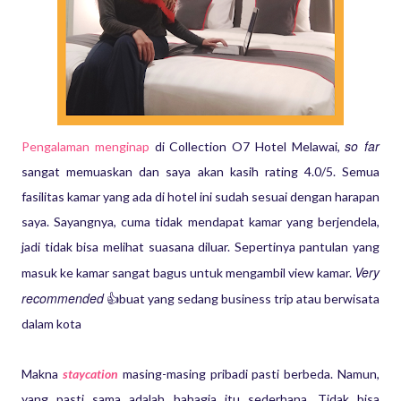
so far
Pengalaman menginap
di Collection O7 Hotel Melawai,
sangat memuaskan dan saya akan kasih rating 4.0/5. Semua
fasilitas kamar yang ada di hotel ini sudah sesuai dengan harapan
saya. Sayangnya, cuma tidak mendapat kamar yang berjendela,
jadi tidak bisa melihat suasana diluar. Sepertinya pantulan yang
Very
masuk ke kamar sangat bagus untuk mengambil view kamar.
recommended
👍buat yang sedang business trip atau berwisata
dalam kota
Makna
staycation
masing-masing pribadi pasti berbeda. Namun,
yang pasti sama adalah bahagia itu sederhana. Tidak bisa