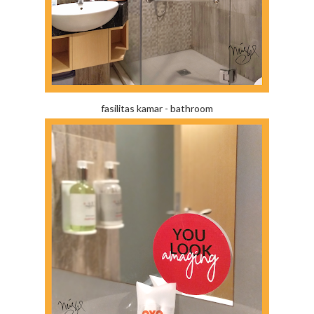
fasilitas kamar - bathroom