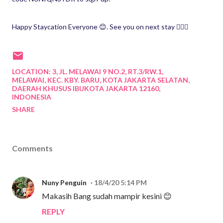
Happy Staycation Everyone 😊
. See you on next stay 🙋🏻‍♀️
LOCATION:
3, JL. MELAWAI 9 NO.2, RT.3/RW.1,
MELAWAI, KEC. KBY. BARU, KOTA JAKARTA SELATAN,
DAERAH KHUSUS IBUKOTA JAKARTA 12160,
INDONESIA
SHARE
Comments
Nuny Penguin
18/4/20 5:14 PM
Makasih Bang sudah mampir kesini 😊
REPLY