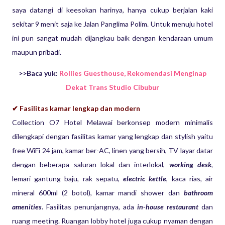
saya datangi di keesokan harinya, hanya cukup berjalan kaki
sekitar 9 menit saja ke Jalan Panglima Polim. Untuk menuju hotel
ini pun sangat mudah dijangkau baik dengan kendaraan umum
maupun pribadi.
>>Baca yuk:
Rollies Guesthouse, Rekomendasi Menginap
Dekat Trans Studio Cibubur
✔ Fasilitas kamar lengkap dan modern
Collection O7 Hotel Melawai berkonsep modern minimalis
dilengkapi dengan fasilitas kamar yang lengkap dan stylish yaitu
free WiFi 24 jam, kamar ber-AC, linen yang bersih, TV layar datar
dengan beberapa saluran lokal dan interlokal,
working desk
,
lemari gantung baju, rak sepatu,
electric kettle
, kaca rias, air
mineral 600ml (2 botol), kamar mandi shower dan
bathroom
amenities
. Fasilitas penunjangnya, ada
in-house restaurant
dan
ruang meeting. Ruangan lobby hotel juga cukup nyaman dengan