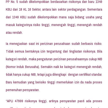
PP No. 5 sudah dikelompokkan berdasarkan risikonya dan baru 1349
KBLI dari 18 KL 16 Sektor, antara lain sektor perdagangan. Sementara
dari 1349 KBLI sudah dikelompokkan mana saja bidang usaha yang
masuk kategorinya risiko tinggi, menengah tinggi, menengah rendah
atau rendah.
Ia menegaskan saat ini perizinan perusahaan sudah berbasis risiko.
Tidak semua bentuknya izin tergantung dari tingkatan risikonya. Bila
kategori rendah, maka pengaturan perizinan perusahaannya cukup NIB
(Nomor Induk Berusaha). Semakin naik ke kategori menengah rendah,
tidak hanya cukup NIB, tetapi juga dilengkapi dengan sertifikat standar.
Baru kemudian yang berisiko tinggi memerlukan izin da nada proses
pemenuhan persyaratan.
“APLI 47999 risikonya tinggi, artinya persyaratan pasti ada proses