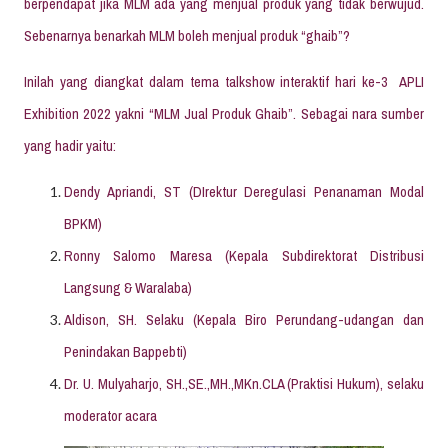
berpendapat jika MLM ada yang menjual produk yang tidak berwujud.
Sebenarnya benarkah MLM boleh menjual produk “ghaib”?
Inilah yang diangkat dalam tema talkshow interaktif hari ke-3 APLI
Exhibition 2022 yakni “MLM Jual Produk Ghaib”. Sebagai nara sumber
yang hadir yaitu:
Dendy Apriandi, ST (DIrektur Deregulasi Penanaman Modal
BPKM)
Ronny Salomo Maresa (Kepala Subdirektorat Distribusi
Langsung & Waralaba)
Aldison, SH. Selaku (Kepala Biro Perundang-udangan dan
Penindakan Bappebti)
Dr. U. Mulyaharjo, SH.,SE.,MH.,MKn.CLA (Praktisi Hukum), selaku
moderator acara