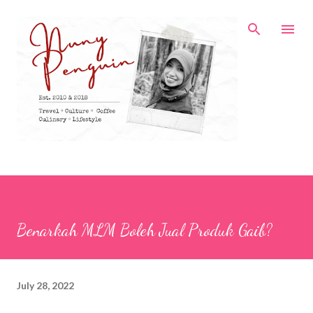
Skip to main content
Benarkah MLM Boleh Jual Produk Gaib?
July 28, 2022