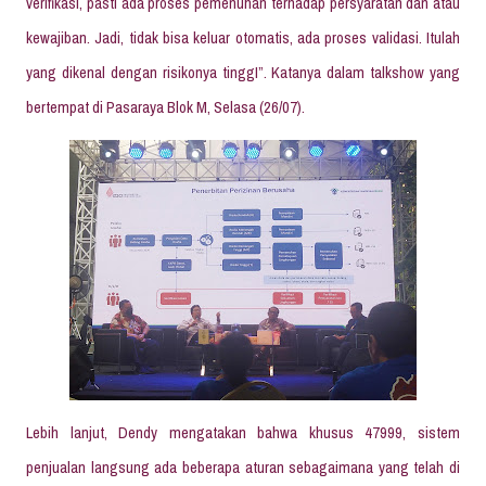
verifikasi, pasti ada proses pemenuhan terhadap persyaratan dan atau
kewajiban. Jadi, tidak bisa keluar otomatis, ada proses validasi. Itulah
yang dikenal dengan risikonya tinggI”. Katanya dalam talkshow yang
bertempat di Pasaraya Blok M, Selasa (26/07).
Lebih lanjut, Dendy mengatakan bahwa khusus 47999, sistem
penjualan langsung ada beberapa aturan sebagaimana yang telah di