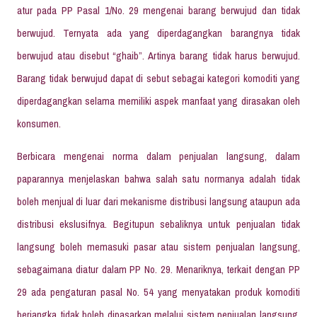
atur pada PP Pasal 1/No. 29 mengenai barang berwujud dan tidak
berwujud. Ternyata ada yang diperdagangkan barangnya tidak
berwujud atau disebut “ghaib”. Artinya barang tidak harus berwujud.
Barang tidak berwujud dapat di sebut sebagai kategori komoditi yang
diperdagangkan selama memiliki aspek manfaat yang dirasakan oleh
konsumen.
Berbicara mengenai norma dalam penjualan langsung, dalam
paparannya menjelaskan bahwa salah satu normanya adalah tidak
boleh menjual di luar dari mekanisme distribusi langsung ataupun ada
distribusi ekslusifnya. Begitupun sebaliknya untuk penjualan tidak
langsung boleh memasuki pasar atau sistem penjualan langsung,
sebagaimana diatur dalam PP No. 29. Menariknya, terkait dengan PP
29 ada pengaturan pasal No. 54 yang menyatakan produk komoditi
berjangka tidak boleh dipasarkan melalui sistem penjualan langsung,