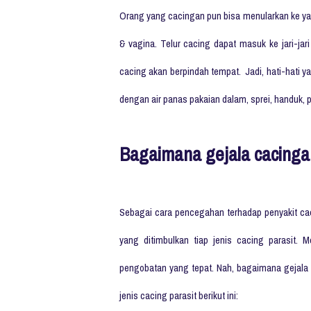
Orang yang cacingan pun bisa menularkan ke ya
& vagina. Telur cacing dapat masuk ke jari-ja
cacing akan berpindah tempat. Jadi, hati-hati y
dengan air panas pakaian dalam, sprei, handuk, 
Bagaimana gejala cacingan
Sebagai cara pencegahan terhadap penyakit c
yang ditimbulkan tiap jenis cacing parasit. 
pengobatan yang tepat. Nah, bagaimana gejala 
jenis cacing parasit berikut ini: