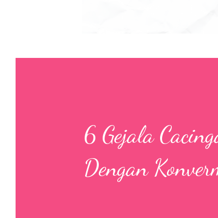
6 Gejala Cacing
Dengan Konver