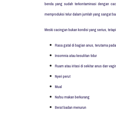
benda yang sudah terkontaminasi dengan caci
memproduksi telur dalam jumlah yang sangat banyak
Meski cacingan bukan kondisi yang serius, teta
Rasa gatal di bagian anus, terutama pad
Insomnia atau kesulitan tidur
Ruam atau iritasi di sekitar anus dan vagi
Nyeri perut
Mual
Nafsu makan berkurang
Berat badan menurun