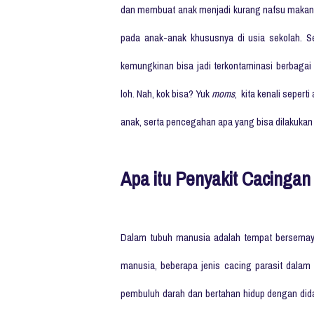
dan membuat anak menjadi kurang nafsu makan
pada anak-anak khususnya di usia sekolah. S
kemungkinan bisa jadi terkontaminasi berbagai 
loh. Nah, kok bisa? Yuk
moms
, kita kenali seper
anak, serta pencegahan apa yang bisa dilakukan u
Apa itu Penyakit Cacingan
Dalam tubuh manusia adalah tempat bersemayam
manusia, beberapa jenis cacing parasit dalam 
pembuluh darah dan bertahan hidup dengan did