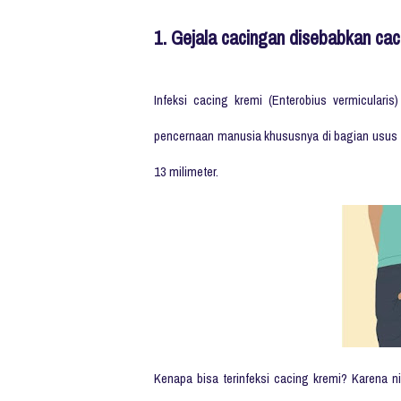
1. Gejala cacingan disebabkan cac
Infeksi cacing kremi
(Enterobius vermicularis)
pencernaan manusia khususnya di bagian usus be
13 milimeter.
Kenapa bisa terinfeksi cacing kremi? Karena n