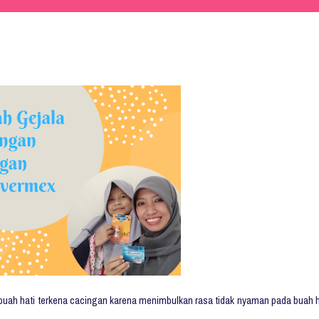
si buah hati terkena cacingan karena menimbulkan rasa tidak nyaman pada buah h