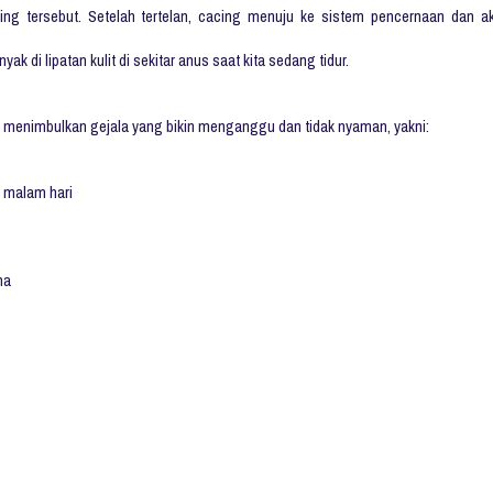
ng tersebut. Setelah tertelan, cacing menuju ke sistem pencernaan dan a
 di lipatan kulit di sekitar anus saat kita sedang tidur.
pi menimbulkan gejala yang bikin menganggu dan tidak nyaman, yakni:
a malam hari
na